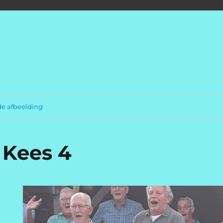
rgeuzen.com
e afbeelding
 Kees 4