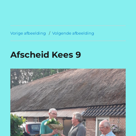
Welkom op
dedickningergeuzen.com
Vorige afbeelding
Volgende afbeelding
Afscheid Kees 9