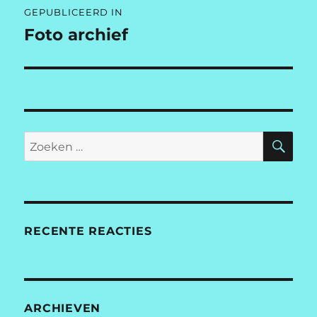
GEPUBLICEERD IN
Foto archief
ZO
Zoeken
naar:
RECENTE REACTIES
ARCHIEVEN