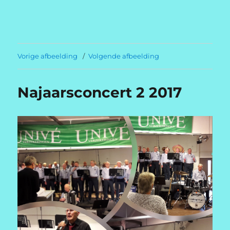
Welkom op
dedickningergeuzen.com
Vorige afbeelding
Volgende afbeelding
Najaarsconcert 2 2017