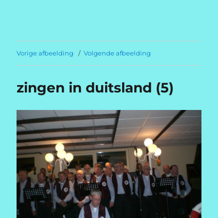
Welkom op
dedickningergeuzen.com
Vorige afbeelding
Volgende afbeelding
zingen in duitsland (5)